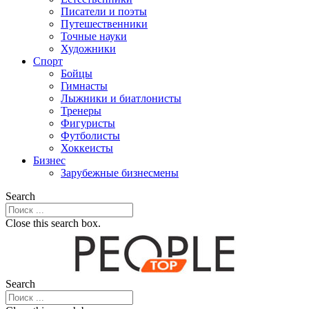
Писатели и поэты
Путешественники
Точные науки
Художники
Спорт
Бойцы
Гимнасты
Лыжники и биатлонисты
Тренеры
Фигуристы
Футболисты
Хоккеисты
Бизнес
Зарубежные бизнесмены
Search
Close this search box.
Search