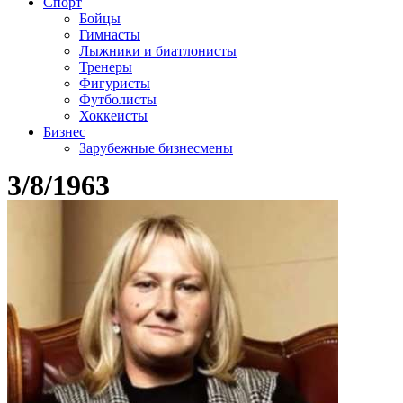
Спорт
Бойцы
Гимнасты
Лыжники и биатлонисты
Тренеры
Фигуристы
Футболисты
Хоккеисты
Бизнес
Зарубежные бизнесмены
3/8/1963