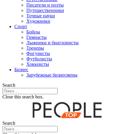
Писатели и поэты
Путешественники
Точные науки
Художники
Спорт
Бойцы
Гимнасты
Лыжники и биатлонисты
Тренеры
Фигуристы
Футболисты
Хоккеисты
Бизнес
Зарубежные бизнесмены
Search
Close this search box.
Search