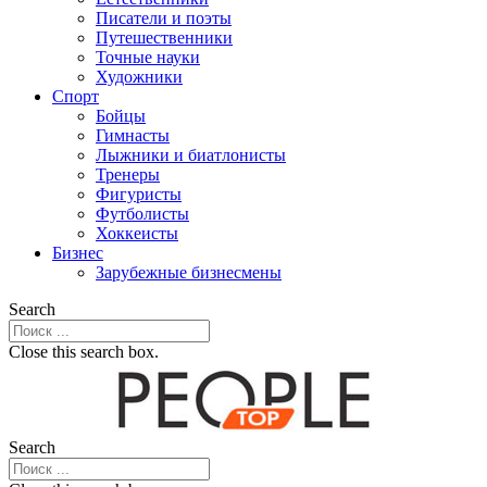
Писатели и поэты
Путешественники
Точные науки
Художники
Спорт
Бойцы
Гимнасты
Лыжники и биатлонисты
Тренеры
Фигуристы
Футболисты
Хоккеисты
Бизнес
Зарубежные бизнесмены
Search
Close this search box.
Search