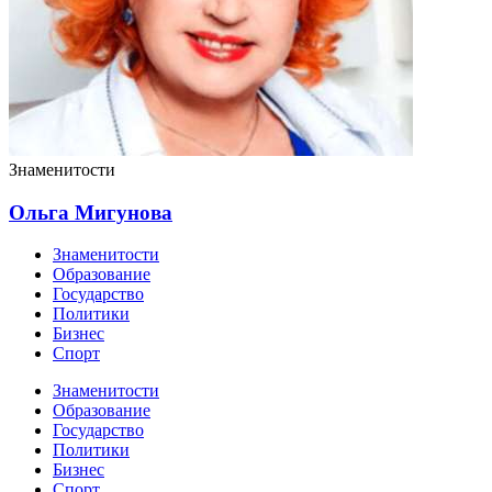
Знаменитости
Ольга Мигунова
Знаменитости
Образование
Государство
Политики
Бизнес
Спорт
Знаменитости
Образование
Государство
Политики
Бизнес
Спорт