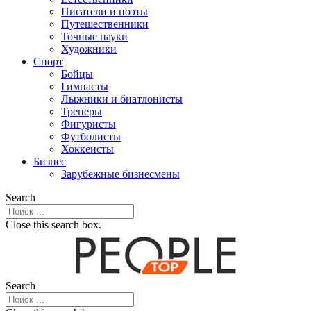
Писатели и поэты
Путешественники
Точные науки
Художники
Спорт
Бойцы
Гимнасты
Лыжники и биатлонисты
Тренеры
Фигуристы
Футболисты
Хоккеисты
Бизнес
Зарубежные бизнесмены
Search
Close this search box.
Search