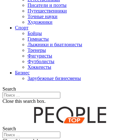
Писатели и поэты
Путешественники
Точные науки
Художники
Спорт
Бойцы
Гимнасты
Лыжники и биатлонисты
Тренеры
Фигуристы
Футболисты
Хоккеисты
Бизнес
Зарубежные бизнесмены
Search
Close this search box.
Search