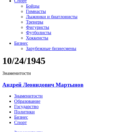
Спорт
Бойцы
Гимнасты
Лыжники и биатлонисты
Тренеры
Фигуристы
Футболисты
Хоккеисты
Бизнес
Зарубежные бизнесмены
10/24/1945
Знаменитости
Андрей Леонидович Мартынов
Знаменитости
Образование
Государство
Политики
Бизнес
Спорт