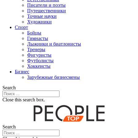
Писатели и поэты
Путешественники
Точные науки
Художники
Спорт
Бойцы
Гимнасты
Лыжники и биатлонисты
Тренеры
Фигуристы
Футболисты
Хоккеисты
Бизнес
Зарубежные бизнесмены
Search
Close this search box.
Search