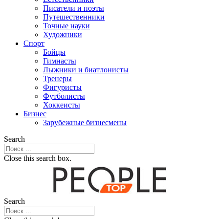
Писатели и поэты
Путешественники
Точные науки
Художники
Спорт
Бойцы
Гимнасты
Лыжники и биатлонисты
Тренеры
Фигуристы
Футболисты
Хоккеисты
Бизнес
Зарубежные бизнесмены
Search
Close this search box.
Search