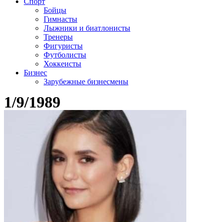
Спорт
Бойцы
Гимнасты
Лыжники и биатлонисты
Тренеры
Фигуристы
Футболисты
Хоккеисты
Бизнес
Зарубежные бизнесмены
1/9/1989