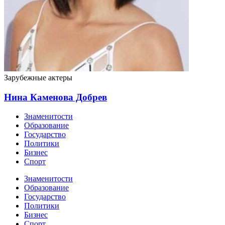
Зарубежные актеры
Нина Каменова Добрев
Знаменитости
Образование
Государство
Политики
Бизнес
Спорт
Знаменитости
Образование
Государство
Политики
Бизнес
Спорт