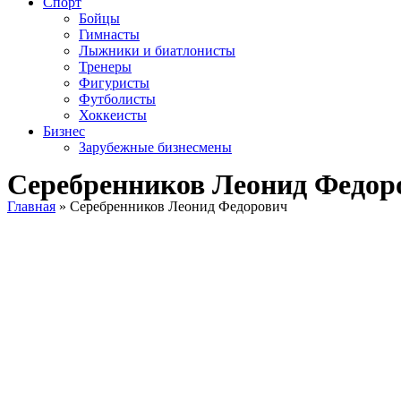
Спорт
Бойцы
Гимнасты
Лыжники и биатлонисты
Тренеры
Фигуристы
Футболисты
Хоккеисты
Бизнес
Зарубежные бизнесмены
Серебренников Леонид Федор
Главная
»
Серебренников Леонид Федорович