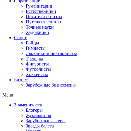
Образование
Гуманитарии
Естественники
Писатели и поэты
Путешественники
Точные науки
Художники
Спорт
Бойцы
Гимнасты
Лыжники и биатлонисты
Тренеры
Фигуристы
Футболисты
Хоккеисты
Бизнес
Зарубежные бизнесмены
Menu
Знаменитости
Блогеры
Журналисты
Зарубежные актеры
Звезды балета