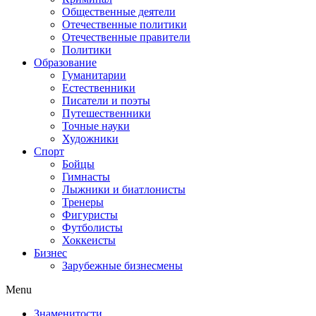
Общественные деятели
Отечественные политики
Отечественные правители
Политики
Образование
Гуманитарии
Естественники
Писатели и поэты
Путешественники
Точные науки
Художники
Спорт
Бойцы
Гимнасты
Лыжники и биатлонисты
Тренеры
Фигуристы
Футболисты
Хоккеисты
Бизнес
Зарубежные бизнесмены
Menu
Знаменитости