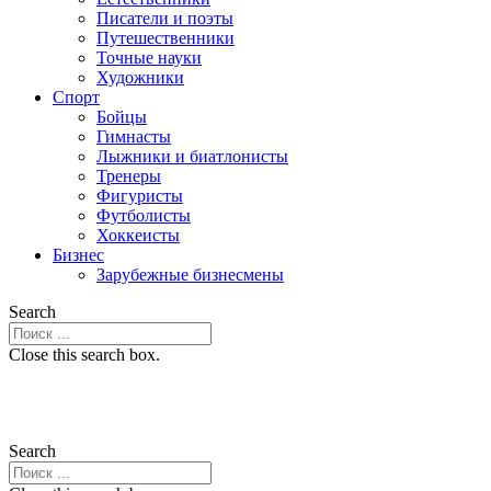
Писатели и поэты
Путешественники
Точные науки
Художники
Спорт
Бойцы
Гимнасты
Лыжники и биатлонисты
Тренеры
Фигуристы
Футболисты
Хоккеисты
Бизнес
Зарубежные бизнесмены
Search
Close this search box.
Search