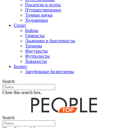
Писатели и поэты
Путешественники
Точные науки
Художники
Спорт
Бойцы
Гимнасты
Лыжники и биатлонисты
Тренеры
Фигуристы
Футболисты
Хоккеисты
Бизнес
Зарубежные бизнесмены
Search
Close this search box.
Search