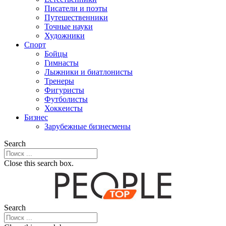
Писатели и поэты
Путешественники
Точные науки
Художники
Спорт
Бойцы
Гимнасты
Лыжники и биатлонисты
Тренеры
Фигуристы
Футболисты
Хоккеисты
Бизнес
Зарубежные бизнесмены
Search
Close this search box.
Search