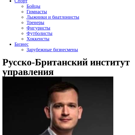
Спорт
Бойцы
Гимнасты
Лыжники и биатлонисты
Тренеры
Фигуристы
Футболисты
Хоккеисты
Бизнес
Зарубежные бизнесмены
Русско-Британский институт
управления