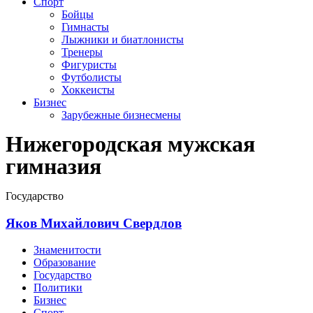
Спорт
Бойцы
Гимнасты
Лыжники и биатлонисты
Тренеры
Фигуристы
Футболисты
Хоккеисты
Бизнес
Зарубежные бизнесмены
Нижегородская мужская
гимназия
Государство
Яков Михайлович Свердлов
Знаменитости
Образование
Государство
Политики
Бизнес
Спорт