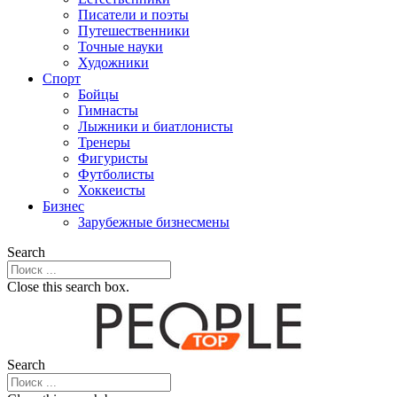
Писатели и поэты
Путешественники
Точные науки
Художники
Спорт
Бойцы
Гимнасты
Лыжники и биатлонисты
Тренеры
Фигуристы
Футболисты
Хоккеисты
Бизнес
Зарубежные бизнесмены
Search
Close this search box.
Search