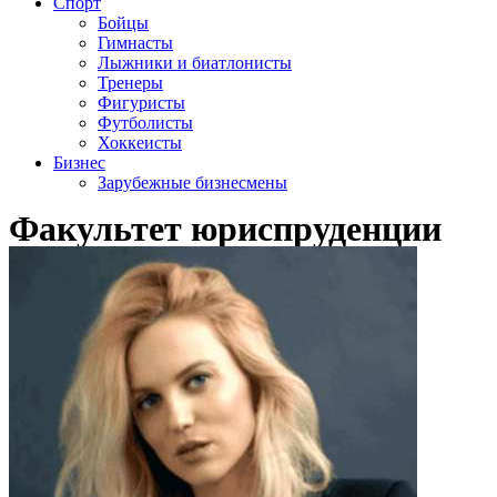
Спорт
Бойцы
Гимнасты
Лыжники и биатлонисты
Тренеры
Фигуристы
Футболисты
Хоккеисты
Бизнес
Зарубежные бизнесмены
Факультет юриспруденции