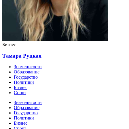
Бизнес
Тамара Руцкая
Знаменитости
Образование
Государство
Политики
Бизнес
Спорт
Знаменитости
Образование
Государство
Политики
Бизнес
Спорт