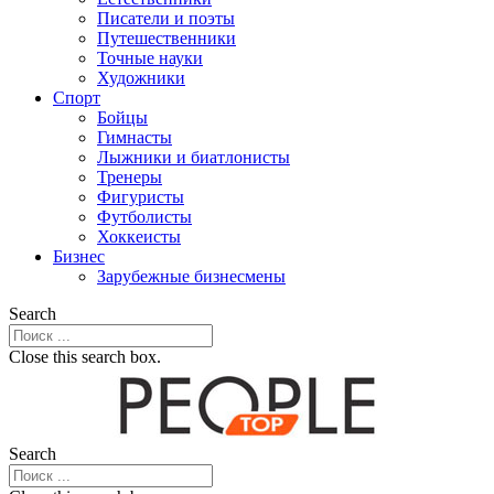
Писатели и поэты
Путешественники
Точные науки
Художники
Спорт
Бойцы
Гимнасты
Лыжники и биатлонисты
Тренеры
Фигуристы
Футболисты
Хоккеисты
Бизнес
Зарубежные бизнесмены
Search
Close this search box.
Search