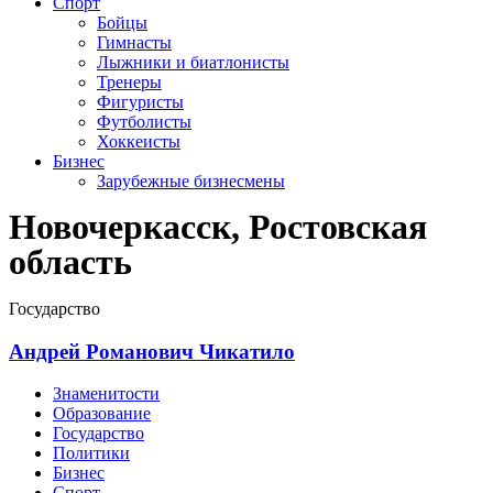
Спорт
Бойцы
Гимнасты
Лыжники и биатлонисты
Тренеры
Фигуристы
Футболисты
Хоккеисты
Бизнес
Зарубежные бизнесмены
Новочеркасск, Ростовская
область
Государство
Андрей Романович Чикатило
Знаменитости
Образование
Государство
Политики
Бизнес
Спорт