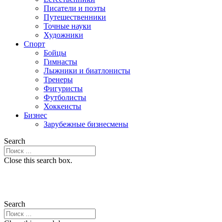
Писатели и поэты
Путешественники
Точные науки
Художники
Спорт
Бойцы
Гимнасты
Лыжники и биатлонисты
Тренеры
Фигуристы
Футболисты
Хоккеисты
Бизнес
Зарубежные бизнесмены
Search
Close this search box.
Search