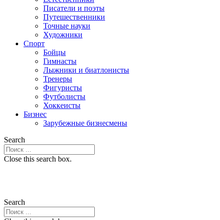
Писатели и поэты
Путешественники
Точные науки
Художники
Спорт
Бойцы
Гимнасты
Лыжники и биатлонисты
Тренеры
Фигуристы
Футболисты
Хоккеисты
Бизнес
Зарубежные бизнесмены
Search
Close this search box.
Search