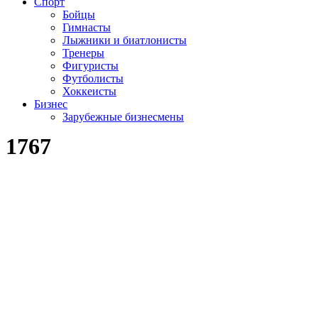
Спорт
Бойцы
Гимнасты
Лыжники и биатлонисты
Тренеры
Фигуристы
Футболисты
Хоккеисты
Бизнес
Зарубежные бизнесмены
1767