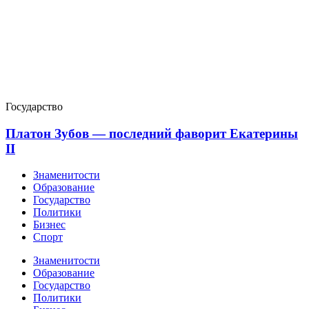
Государство
Платон Зубов — последний фаворит Екатерины
II
Знаменитости
Образование
Государство
Политики
Бизнес
Спорт
Знаменитости
Образование
Государство
Политики