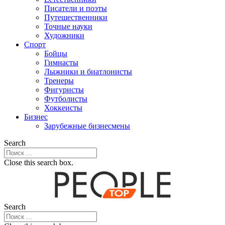
Писатели и поэты
Путешественники
Точные науки
Художники
Спорт
Бойцы
Гимнасты
Лыжники и биатлонисты
Тренеры
Фигуристы
Футболисты
Хоккеисты
Бизнес
Зарубежные бизнесмены
Search
Close this search box.
Search