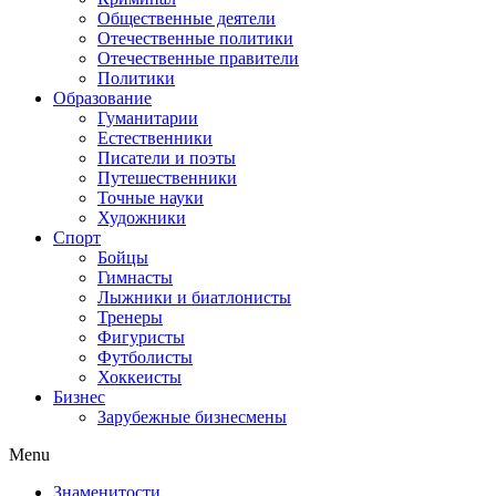
Общественные деятели
Отечественные политики
Отечественные правители
Политики
Образование
Гуманитарии
Естественники
Писатели и поэты
Путешественники
Точные науки
Художники
Спорт
Бойцы
Гимнасты
Лыжники и биатлонисты
Тренеры
Фигуристы
Футболисты
Хоккеисты
Бизнес
Зарубежные бизнесмены
Menu
Знаменитости