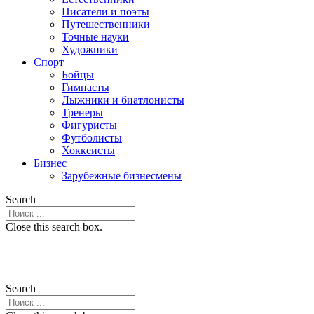
Писатели и поэты
Путешественники
Точные науки
Художники
Спорт
Бойцы
Гимнасты
Лыжники и биатлонисты
Тренеры
Фигуристы
Футболисты
Хоккеисты
Бизнес
Зарубежные бизнесмены
Search
Close this search box.
Search