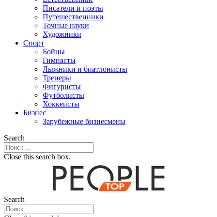
Писатели и поэты
Путешественники
Точные науки
Художники
Спорт
Бойцы
Гимнасты
Лыжники и биатлонисты
Тренеры
Фигуристы
Футболисты
Хоккеисты
Бизнес
Зарубежные бизнесмены
Search
Close this search box.
Search