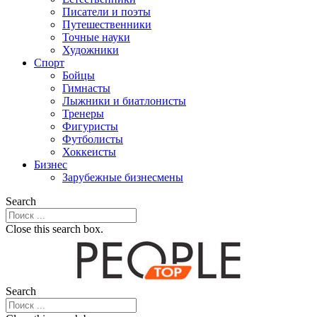
Писатели и поэты
Путешественники
Точные науки
Художники
Спорт
Бойцы
Гимнасты
Лыжники и биатлонисты
Тренеры
Фигуристы
Футболисты
Хоккеисты
Бизнес
Зарубежные бизнесмены
Search
Close this search box.
Search