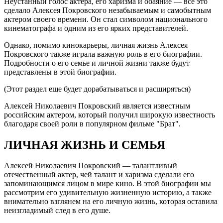
Неустанный голос актера, его харизма и обаяние — все это
сделало Алексея Покровского незабываемым и самобытным
актером своего времени. Он стал символом национального
кинематографа и одним из его ярких представителей.
Однако, помимо кинокарьеры, личная жизнь Алексея
Покровского также играла важную роль в его биографии.
Подробности о его семье и личной жизни также будут
представлены в этой биографии.
(Этот раздел еще будет дорабатываться и расширяться)
Алексей Николаевич Покровский является известным
российским актером, который получил широкую известность
благодаря своей роли в популярном фильме "Брат".
ЛИЧНАЯ ЖИЗНЬ И СЕМЬЯ
Алексей Николаевич Покровский — талантливый
отечественный актер, чей талант и харизма сделали его
запоминающимся лицом в мире кино. В этой биографии мы
рассмотрим его удивительную жизненную историю, а также
внимательно взглянем на его личную жизнь, которая оставила
неизгладимый след в его душе.