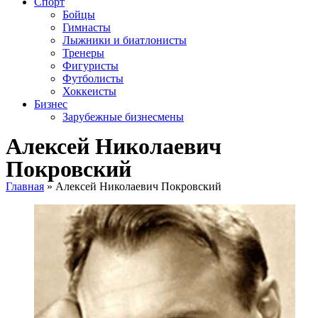
Спорт
Бойцы
Гимнасты
Лыжники и биатлонисты
Тренеры
Фигуристы
Футболисты
Хоккеисты
Бизнес
Зарубежные бизнесмены
Алексей Николаевич
Покровский
Главная
»
Алексей Николаевич Покровский