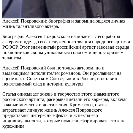
Алексей Покровский: биография и запоминающаяся личная
жизнь талантливого актера.
Биография Алексея Покровского начинается с его работы
актером и идет до его заслуженного звания народного артиста
РСФСР. Этот знаменитый российский артист завоевал сердца
поклонников своим уникальным голосом и неповторимым
талантом.
Алексей Покровский был не только актером, но и
выдающимся исполнителем романсов. Он прославился на
сцене как в Советском Союзе, так и в России, и оставил
неизгладимый след в истории культуры.
Статья описывает жизнь и творчество этого знаменитого
российского артиста, раскрывая детали его карьеры, включая
важные моменты и достижения. Кроме того, статья
затрагивает личную жизнь Алексея Покровского,
предоставляя интересные факты и аспекты его
индивидуальности, которые помогли сформировать его как
художника.