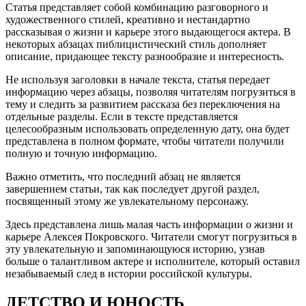
Статья представляет собой комбинацию разговорного и
художественного стилей, креативно и нестандартно
рассказывая о жизни и карьере этого выдающегося актера. В
некоторых абзацах пиблицистический стиль дополняет
описание, придающее тексту разнообразие и интересность.
Не используя заголовки в начале текста, статья передает
информацию через абзацы, позволяя читателям погрузиться в
тему и следить за развитием рассказа без переключения на
отдельные разделы. Если в тексте представляется
целесообразным использовать определенную дату, она будет
представлена в полном формате, чтобы читатели получили
полную и точную информацию.
Важно отметить, что последний абзац не является
завершением статьи, так как последует другой раздел,
посвященный этому же увлекательному персонажу.
Здесь представлена лишь малая часть информации о жизни и
карьере Алексея Покровского. Читатели смогут погрузиться в
эту увлекательную и запоминающуюся историю, узнав
больше о талантливом актере и исполнителе, который оставил
незабываемый след в истории российской культуры.
ДЕТСТВО И ЮНОСТЬ