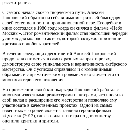
рассмотрения.
С самого начала своего творческого пути, Алексей
Покровский обратил на себя внимание зрителей благодаря
своей естественности и проникновенной игре. Его дебют в
кино состоялся в 1980 году, когда он снялся в фильме «Небо
Москвы». Этот романтический фильм стал настоящей чередой
успехов для молодого актера, который заслужил признание
критиков и любовь зрителей.
В течение следующих десятилетий Алексей Покровский
продолжал сниматься в самых разных жанрах и ролях,
демонстрируя свою уникальность и вариативность актёрского
мастерства. Он с успехом справлялся и с комедийными
образами, и с драматическими ролями, что отличает его от
многих актеров его поколения.
На протяжении своей кинокарьеры Покровский работал с
многими известными режиссерами и актерами, что вносило
свой вклад в расширение его мастерства и позволяло ему
участвовать в качественных проектах. Одной из самых
известных его ролей является главная героиня фильма
«Духless» (2012), где его талант и игра по достоинству
оценили критики и зрители.