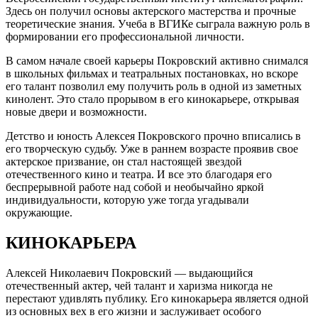
Здесь он получил основы актерского мастерства и прочные
теоретические знания. Учеба в ВГИКе сыграла важную роль в
формировании его профессиональной личности.
В самом начале своей карьеры Покровский активно снимался
в школьных фильмах и театральных постановках, но вскоре
его талант позволил ему получить роль в одной из заметных
кинолент. Это стало прорывом в его кинокарьере, открывая
новые двери и возможности.
Детство и юность Алексея Покровского прочно вписались в
его творческую судьбу. Уже в раннем возрасте проявив свое
актерское призвание, он стал настоящей звездой
отечественного кино и театра. И все это благодаря его
беспрерывной работе над собой и необычайно яркой
индивидуальности, которую уже тогда угадывали
окружающие.
КИНОКАРЬЕРА
Алексей Николаевич Покровский — выдающийся
отечественный актер, чей талант и харизма никогда не
перестают удивлять публику. Его кинокарьера является одной
из основных вех в его жизни и заслуживает особого